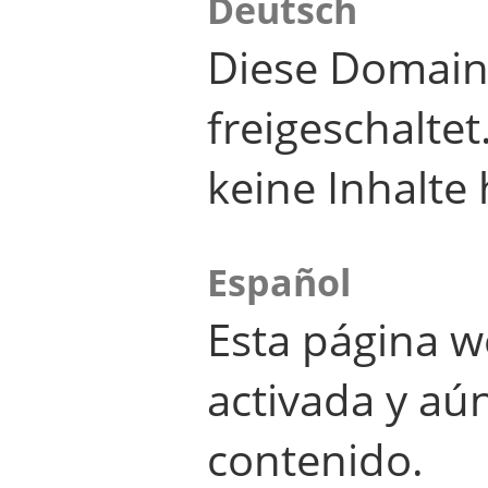
Deutsch
Diese Domain
freigeschalte
keine Inhalte 
Español
Esta página w
activada y aú
contenido.