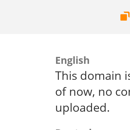
English
This domain i
of now, no co
uploaded.